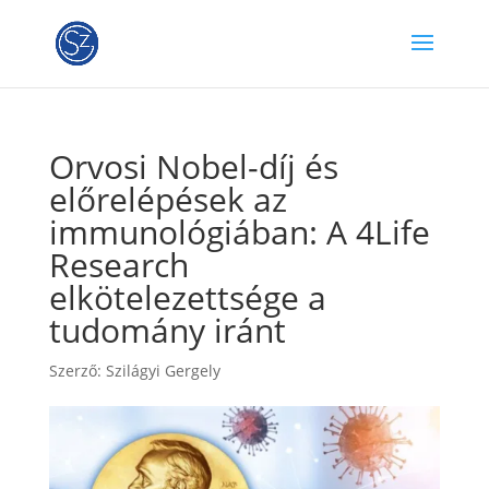
Orvosi Nobel-díj és
előrelépések az
immunológiában: A 4Life
Research
elkötelezettsége a
tudomány iránt
Szerző:
Szilágyi Gergely