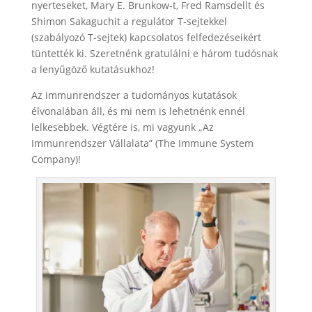
nyerteseket, Mary E. Brunkow-t, Fred Ramsdellt és
Shimon Sakaguchit a regulátor T-sejtekkel
(szabályozó T-sejtek) kapcsolatos felfedezéseikért
tüntették ki. Szeretnénk gratulálni e három tudósnak
a lenyűgöző kutatásukhoz!
Az immunrendszer a tudományos kutatások
élvonalában áll, és mi nem is lehetnénk ennél
lelkesebbek. Végtére is, mi vagyunk „Az
Immunrendszer Vállalata” (The Immune System
Company)!