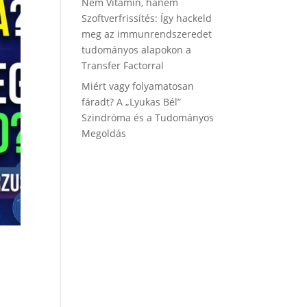
Nem Vitamin, hanem
Szoftverfrissítés: Így hackeld
meg az immunrendszeredet
tudományos alapokon a
Transfer Factorral
Miért vagy folyamatosan
fáradt? A „Lyukas Bél”
Szindróma és a Tudományos
Megoldás