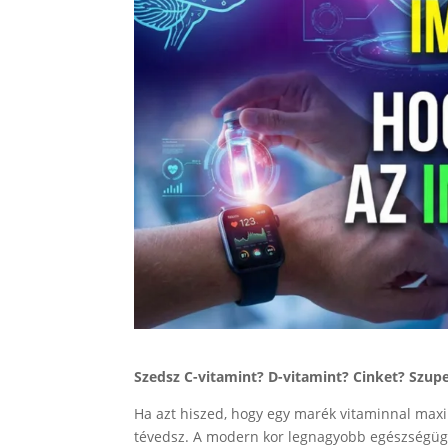
Szedsz C-vitamint? D-vitamint? Cinket? Szupe
Ha azt hiszed, hogy egy marék vitaminnal max
tévedsz. A modern kor legnagyobb egészségüg