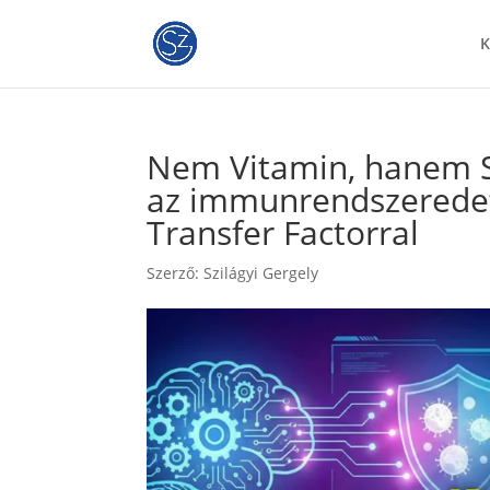
K
Nem Vitamin, hanem Sz
az immunrendszerede
Transfer Factorral
Szerző:
Szilágyi Gergely