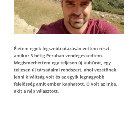
Életem egyik legszebb utazásán vettem részt,
amikor 3 hétig Peruban vendégeskedtem.
Megismerhettem egy teljesen új kultúrát, egy
teljesen új társadalmi rendszert, ahol vezetőnek
lenni kiváltság volt és az egyik legnagyobb
felelősség amit ember kaphatott. Ő volt az Inka,
akit a nép választott.