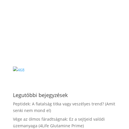
Legutóbbi bejegyzések
Peptidek: A fiatalság titka vagy veszélyes trend? (Amit
senki nem mond el)
Vége az ólmos fáradtságnak: Ez a sejtjeid valódi
üzemanyaga (4Life Glutamine Prime)